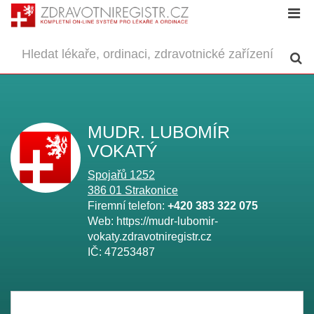
MUDR. LUBOMÍR
VOKATÝ
Spojařů 1252
386 01
Strakonice
Firemní telefon:
+420 383 322 075
Web:
https://mudr-lubomir-
vokaty.zdravotniregistr.cz
IČ:
47253487