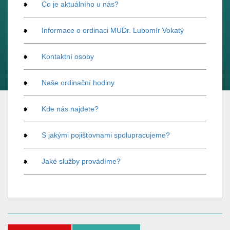
Co je aktuálního u nás?
Informace o ordinaci MUDr. Lubomír Vokatý
Kontaktní osoby
Naše ordinační hodiny
Kde nás najdete?
S jakými pojišťovnami spolupracujeme?
Jaké služby provádíme?