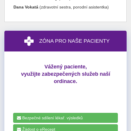
Dana Vokatá
(zdravotní sestra, porodní asistentka)
ZÓNA PRO NAŠE PACIENTY
Vážený paciente,
využijte zabezpečených služeb naší
ordinace.
Bezpečné sdílení lékař. výsledků
Žádost o eRecept