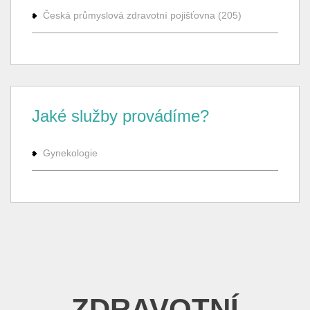
Česká průmyslová zdravotní pojišťovna (205)
Jaké služby provádíme?
Gynekologie
ZDRAVOTNÍ